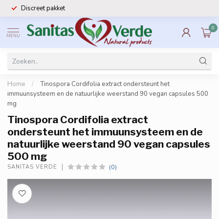
Discreet pakket
0
MENU
Home
/
Tinospora Cordifolia extract ondersteunt het
immuunsysteem en de natuurlijke weerstand 90 vegan capsules 500
mg
Tinospora Cordifolia extract
ondersteunt het immuunsysteem en de
natuurlijke weerstand 90 vegan capsules
500 mg
(0)
SANITAS VERDE