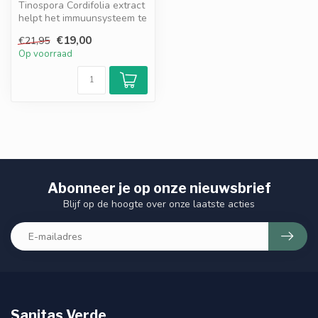
Tinospora Cordifolia extract
helpt het immuunsysteem te
ondersteunen en bevorder...
€19,00
€21,95
Op voorraad
Abonneer je op onze nieuwsbrief
Blijf op de hoogte over onze laatste acties
Sanitas Verde