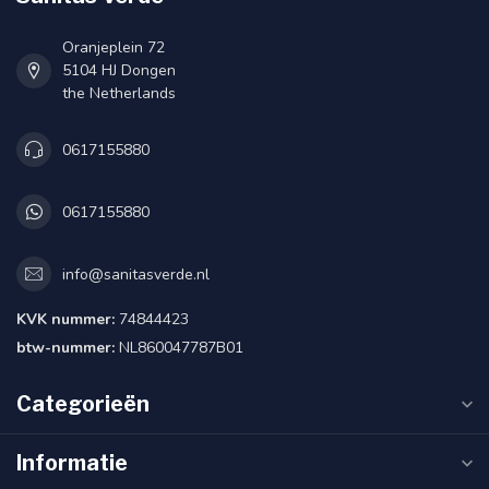
Oranjeplein 72
5104 HJ Dongen
the Netherlands
0617155880
0617155880
info@sanitasverde.nl
KVK nummer:
74844423
btw-nummer:
NL860047787B01
Categorieën
Informatie