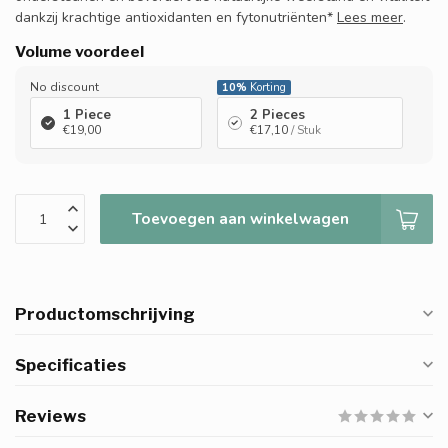
dankzij krachtige antioxidanten en fytonutriënten*
Lees meer
.
Volume voordeel
No discount
10%
Korting
1 Piece
2 Pieces
€19,00
€17,10
/ Stuk
Toevoegen aan winkelwagen
Productomschrijving
Specificaties
Reviews