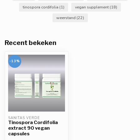
tinospora cordifolia
(1)
vegan supplement
(18)
weerstand
(22)
Recent bekeken
-13%
SANITAS VERDE
Tinospora Cordifolia
extract 90 vegan
capsules