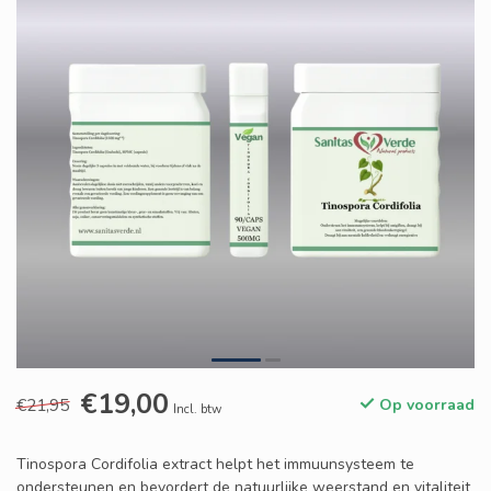
€19,00
€21,95
Op voorraad
Incl. btw
Tinospora Cordifolia extract helpt het immuunsysteem te
ondersteunen en bevordert de natuurlijke weerstand en vitaliteit