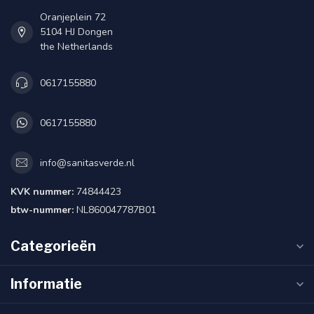
Oranjeplein 72
5104 HJ Dongen
the Netherlands
0617155880
0617155880
info@sanitasverde.nl
KVK nummer:
74844423
btw-nummer:
NL860047787B01
Categorieën
Informatie