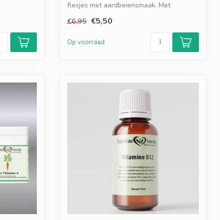
flesjes met aardbeiensmaak. Met
Vitamin...
€5,50
€6,95
Op voorraad