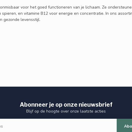
n onmisbaar voor het goed functioneren van je lichaam. Ze ondersteune
 spieren, en vitamine B12 voor energie en concentratie. In ons assorti
en gezonde levensstijl.
Abonneer je op onze nieuwsbrief
Blijf op de hoogte over onze laatste acties
Abo