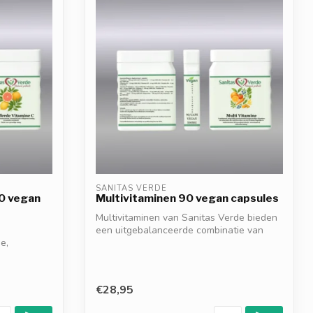
SANITAS VERDE
0 vegan
Multivitaminen 90 vegan capsules
Multivitaminen van Sanitas Verde bieden
een uitgebalanceerde combinatie van
e,
esse...
€28,95