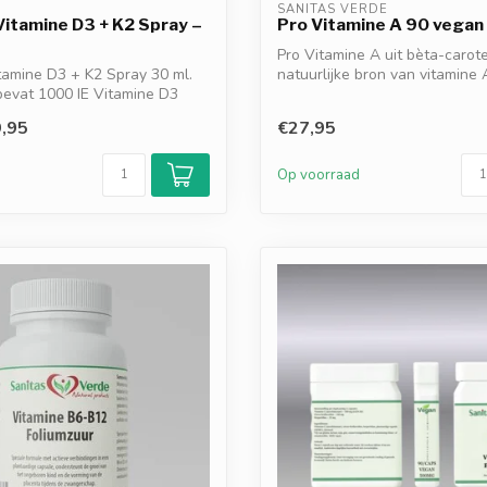
SANITAS VERDE
Vitamine D3 + K2 Spray –
Pro Vitamine A 90 vegan
Pro Vitamine A uit bèta-carot
tamine D3 + K2 Spray 30 ml.
natuurlijke bron van vitamine A 
bevat 1000 IE Vitamine D3
,95
€27,95
d
Op voorraad