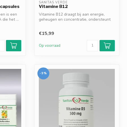
SANITAS VERDE
 capsules
Vitamine B12
een is een
Vitamine B12 draagt bij aan energie,
die het ...
geheugen en concentratie, ondersteunt
zenuw...
€15,99
Op voorraad
-9%