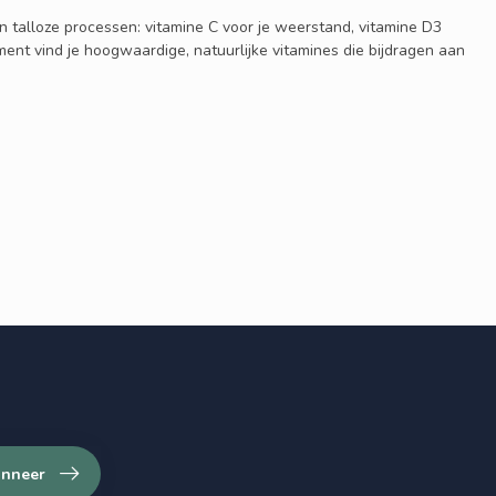
n talloze processen: vitamine C voor je weerstand, vitamine D3
ment vind je hoogwaardige, natuurlijke vitamines die bijdragen aan
nneer