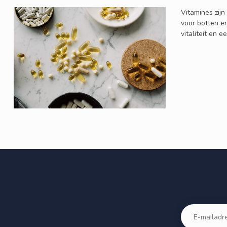
Vitamines zij
voor botten en
vitaliteit en e