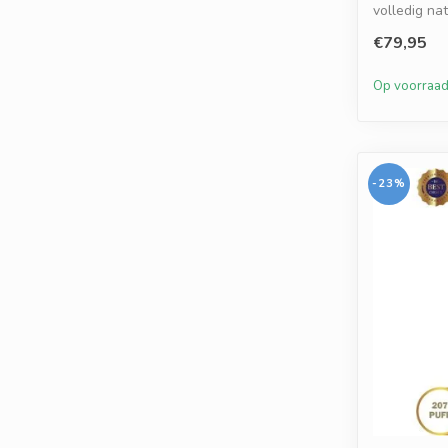
volledig nat
€79,95
Op voorraa
-23%