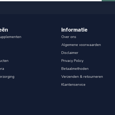
eën
Informatie
Supplementen
Over ons
Algemene voorwaarden
Disclaimer
ucten
Privacy Policy
era
Betaalmethoden
erzorging
Verzenden & retourneren
Klantenservice