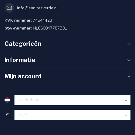
info@sanitasverde.nl
KVK nummer:
74844423
btw-nummer:
NL860047787B01
Categorieën
Informatie
Mijn account
€