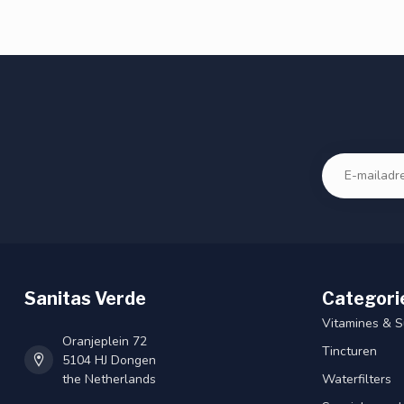
Sanitas Verde
Categori
Vitamines & 
Oranjeplein 72
Tincturen
5104 HJ Dongen
the Netherlands
Waterfilters