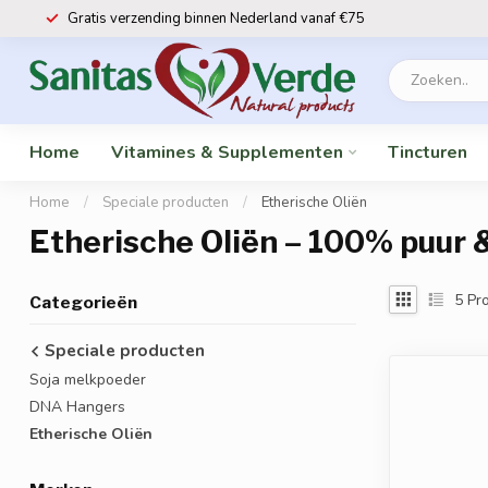
Gratis verzending binnen Nederland vanaf €75
Home
Vitamines & Supplementen
Tincturen
Home
/
Speciale producten
/
Etherische Oliën
Etherische Oliën – 100% puur 
5
Pro
Categorieën
Speciale producten
Soja melkpoeder
DNA Hangers
Etherische Oliën