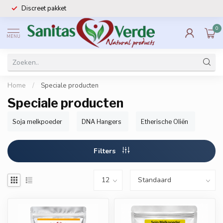
Discreet pakket
0
MENU
Home
/
Speciale producten
Speciale producten
Soja melkpoeder
DNA Hangers
Etherische Oliën
Filters