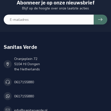
Abonneer je op onze nieuwsbrief
Blijf op de hoogte over onze laatste acties
Sanitas Verde
Oranjeplein 72
5104 HJ Dongen
the Netherlands
0617155880
0617155880
info@sanitasverde.nl