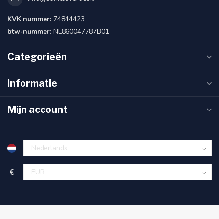
KVK nummer:
74844423
btw-nummer:
NL860047787B01
Categorieën
Informatie
Mijn account
€