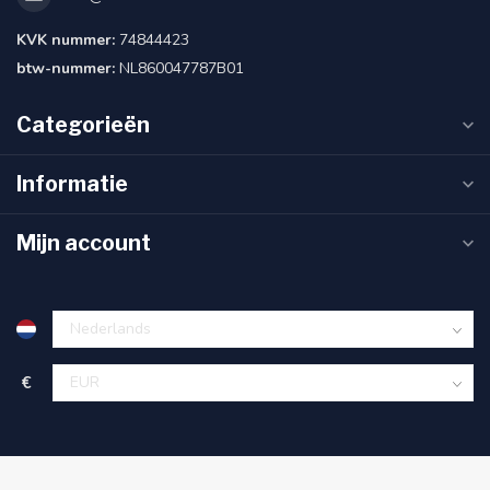
KVK nummer:
74844423
btw-nummer:
NL860047787B01
Categorieën
Informatie
Mijn account
€