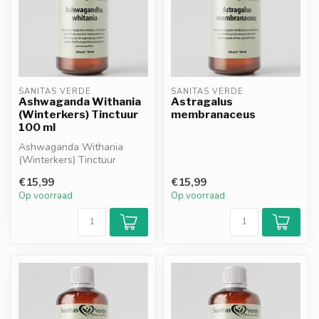
SANITAS VERDE
SANITAS VERDE
Ashwaganda Withania
Astragalus
(Winterkers) Tinctuur
membranaceus
100 ml
Ashwaganda Withania
(Winterkers) Tinctuur
bevordert ontspanning en
€15,99
€15,99
draagt bij aa...
Op voorraad
Op voorraad