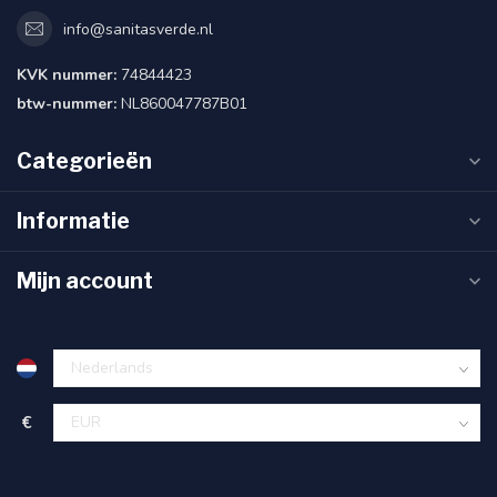
info@sanitasverde.nl
KVK nummer:
74844423
btw-nummer:
NL860047787B01
Categorieën
Informatie
Mijn account
€