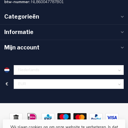
btw-nummer:
NL860047787B01
Categorieën
Informatie
Mijn account
€
Wij slaan cookies op om onze website te verbeteren. Is dat