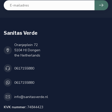
Sanitas Verde
Oranjeplein 72
5104 HJ Dongen
the Netherlands
0617155880
0617155880
info@sanitasverde.nl
KVK nummer:
74844423