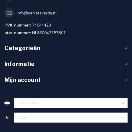
info@sanitasverde.nl
KVK nummer:
74844423
btw-nummer:
NL860047787B01
Categorieën
Informatie
Mijn account
€