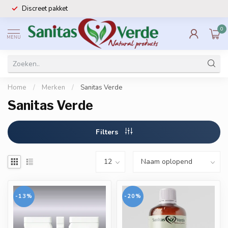
Discreet pakket
0
MENU
Home
/
Merken
/
Sanitas Verde
Sanitas Verde
Filters
-13%
-20%