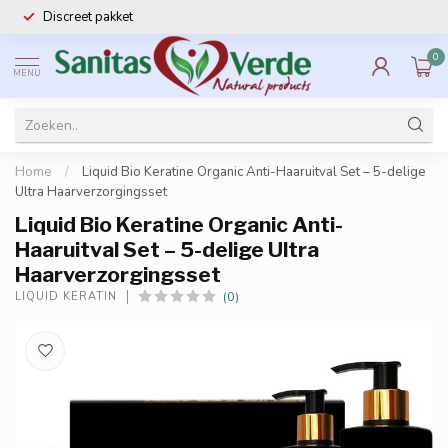
Discreet pakket
0
MENU
Home
/
Liquid Bio Keratine Organic Anti-Haaruitval Set – 5-delige
Ultra Haarverzorgingsset
Liquid Bio Keratine Organic Anti-
Haaruitval Set – 5-delige Ultra
Haarverzorgingsset
(0)
LIQUID KERATIN