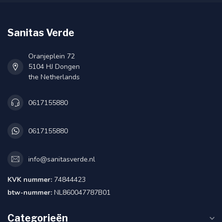
Sanitas Verde
Oranjeplein 72
5104 HJ Dongen
the Netherlands
0617155880
0617155880
info@sanitasverde.nl
KVK nummer:
74844423
btw-nummer:
NL860047787B01
Categorieën