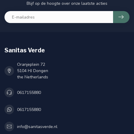
Blijf op de hoogte over onze laatste acties
Sanitas Verde
Oranjeplein 72
5104 HJ Dongen
the Netherlands
0617155880
0617155880
info@sanitasverde.nl