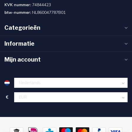
KVK nummer:
74844423
btw-nummer:
NL860047787B01
Categorieën
Informatie
Mijn account
€