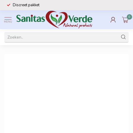
Discreet pakket
0
MENU