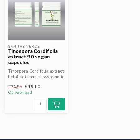
SANITAS VERDE
Tinospora Cordifolia
extract 90 vegan
capsules
Tinospora Cordifolia extract
helpt het immuunsysteem te
ondersteunen en bevorder...
€19,00
€21,95
Op voorraad