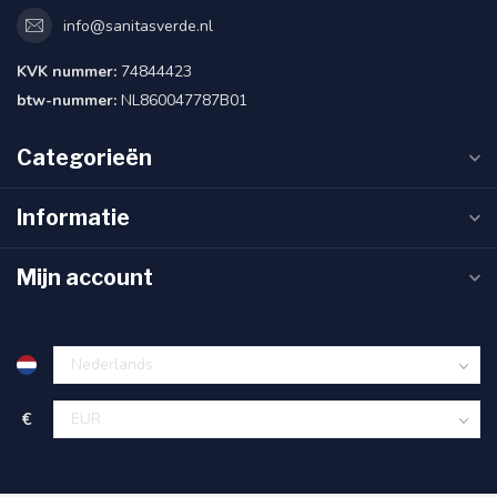
info@sanitasverde.nl
KVK nummer:
74844423
btw-nummer:
NL860047787B01
Categorieën
Informatie
Mijn account
€