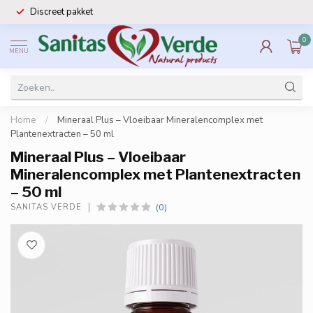
Discreet pakket
0
MENU
Home
/
Mineraal Plus – Vloeibaar Mineralencomplex met
Plantenextracten – 50 ml
Mineraal Plus – Vloeibaar
Mineralencomplex met Plantenextracten
– 50 ml
(0)
SANITAS VERDE