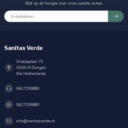
Blijf op de hoogte over onze laatste acties
Sanitas Verde
Oranjeplein 72
5104 HJ Dongen
the Netherlands
0617155880
0617155880
info@sanitasverde.nl