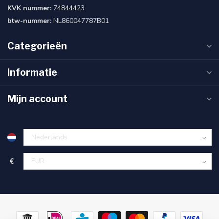
KVK nummer:
74844423
btw-nummer:
NL860047787B01
Categorieën
Informatie
Mijn account
€