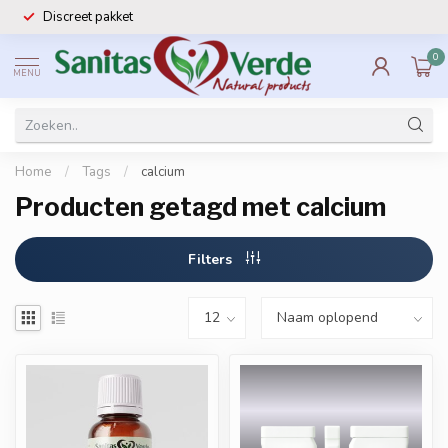
Discreet pakket
0
MENU
Home
/
Tags
/
calcium
Producten getagd met calcium
Filters