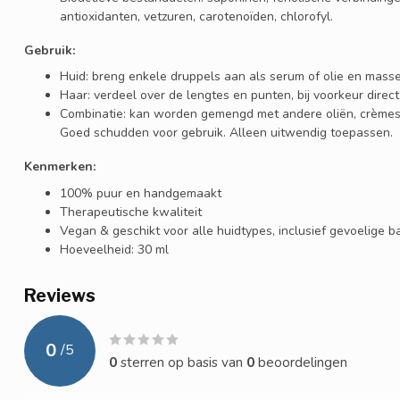
antioxidanten, vetzuren, carotenoïden, chlorofyl.
Gebruik:
Huid: breng enkele druppels aan als serum of olie en masse
Haar: verdeel over de lengtes en punten, bij voorkeur direc
Combinatie: kan worden gemengd met andere oliën, crèmes,
Goed schudden voor gebruik. Alleen uitwendig toepassen.
Kenmerken:
100% puur en handgemaakt
Therapeutische kwaliteit
Vegan & geschikt voor alle huidtypes, inclusief gevoelige b
Hoeveelheid: 30 ml
Reviews
0
/
5
0
sterren op basis van
0
beoordelingen