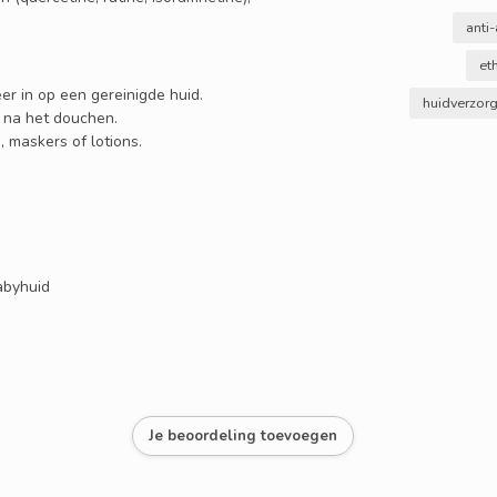
anti
et
er in op een gereinigde huid.
huidverzor
t na het douchen.
 maskers of lotions.
abyhuid
Je beoordeling toevoegen