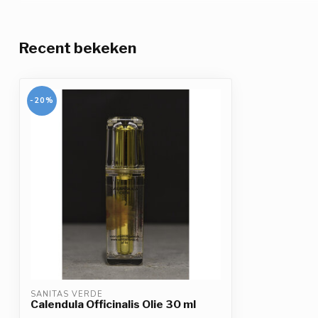
Recent bekeken
-20%
SANITAS VERDE
Calendula Officinalis Olie 30 ml