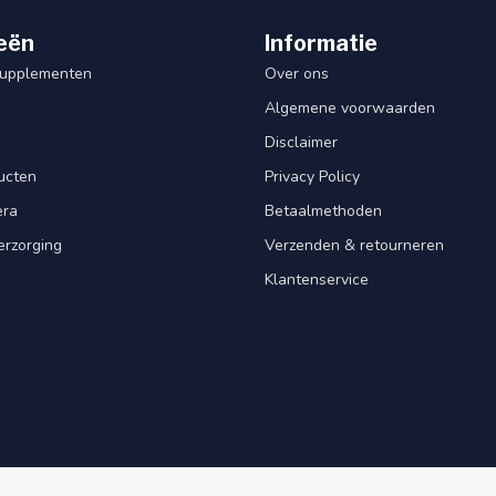
eën
Informatie
Supplementen
Over ons
Algemene voorwaarden
Disclaimer
ucten
Privacy Policy
era
Betaalmethoden
erzorging
Verzenden & retourneren
Klantenservice