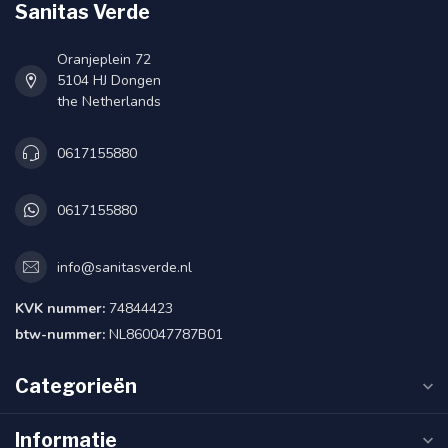
Sanitas Verde
Oranjeplein 72
5104 HJ Dongen
the Netherlands
0617155880
0617155880
info@sanitasverde.nl
KVK nummer:
74844423
btw-nummer:
NL860047787B01
Categorieën
Informatie