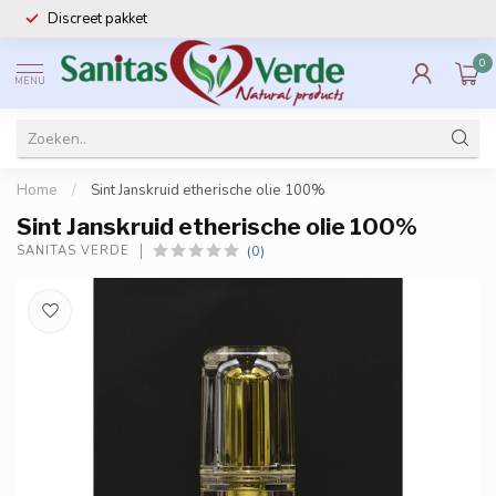
Discreet pakket
0
MENU
Home
/
Sint Janskruid etherische olie 100%
Sint Janskruid etherische olie 100%
(0)
SANITAS VERDE