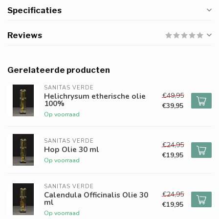
Specificaties
Reviews
Gerelateerde producten
SANITAS VERDE
€49,95
Helichrysum etherische olie
100%
€39,95
Op voorraad
SANITAS VERDE
€24,95
Hop Olie 30 ml
€19,95
Op voorraad
SANITAS VERDE
€24,95
Calendula Officinalis Olie 30
ml
€19,95
Op voorraad