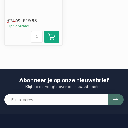
€19,95
€24,95
Op voorraad
Abonneer je op onze nieuwsbrief
Blijf op de hoogte over onze laatste acties