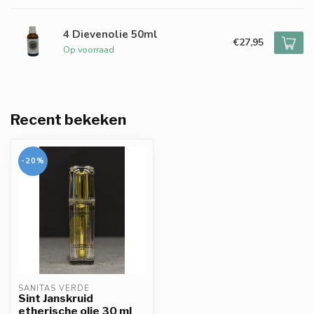
4 Dievenolie 50ml
€27,95
Op voorraad
Recent bekeken
-20%
SANITAS VERDE
Sint Janskruid
etherische olie 30 ml