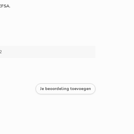
EFSA.
2
Je beoordeling toevoegen