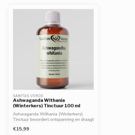
SANITAS VERDE
Ashwaganda Withania
(Winterkers) Tinctuur 100 ml
Ashwaganda Withania (Winterkers)
Tinctuur bevordert ontspanning en draagt
bij aa...
€15,99