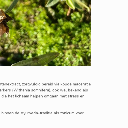
tenextract, zorgvuldig bereid via koude maceratie
rkers (Withania somnifera), ook wel bekend als
die het lichaam helpen omgaan met stress en
innen de Ayurveda-traditie als tonicum voor