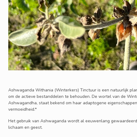
Ashwaganda Withania (Winterkers) Tinctuur is een natuurlijk plan
om de actieve bestanddelen te behouden. De wortel van de Winte
Ashwagandha, staat bekend om haar adaptogene eigenschappen 
vermoeidheid.*
Het gebruik van Ashwaganda wordt al eeuwenlang gewaardeerd b
lichaam en geest.