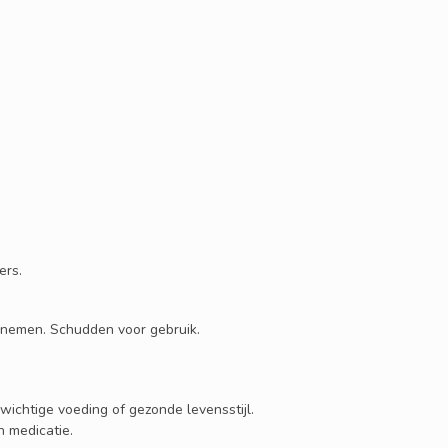
ers.
innemen. Schudden voor gebruik.
ichtige voeding of gezonde levensstijl.
n medicatie.