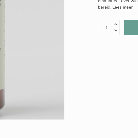
emotioneel evenwicht
bereid.
Lees meer
.