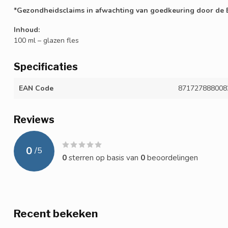
*Gezondheidsclaims in afwachting van goedkeuring door de 
Inhoud:
100 ml – glazen fles
Specificaties
EAN Code
871727888008
Reviews
0
/
5
0
sterren op basis van
0
beoordelingen
Recent bekeken