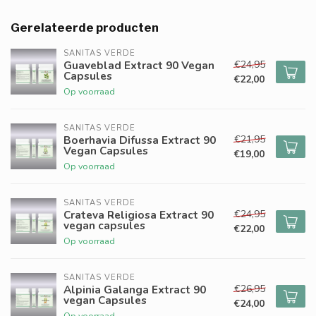
Gerelateerde producten
SANITAS VERDE
€24,95
Guaveblad Extract 90 Vegan
Capsules
€22,00
Op voorraad
SANITAS VERDE
€21,95
Boerhavia Difussa Extract 90
Vegan Capsules
€19,00
Op voorraad
SANITAS VERDE
€24,95
Crateva Religiosa Extract 90
vegan capsules
€22,00
Op voorraad
SANITAS VERDE
€26,95
Alpinia Galanga Extract 90
vegan Capsules
€24,00
Op voorraad