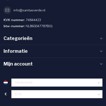
info@sanitasverde.nl
KVK nummer:
74844423
btw-nummer:
NL860047787B01
Categorieën
Informatie
Mijn account
€