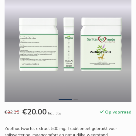
€20,00
€22,95
Op voorraad
Incl. btw
Zoethoutwortel extract 500 mg. Traditioneel gebruikt voor
spijsvertering, maagcomfort en natuurlijke weerstand.