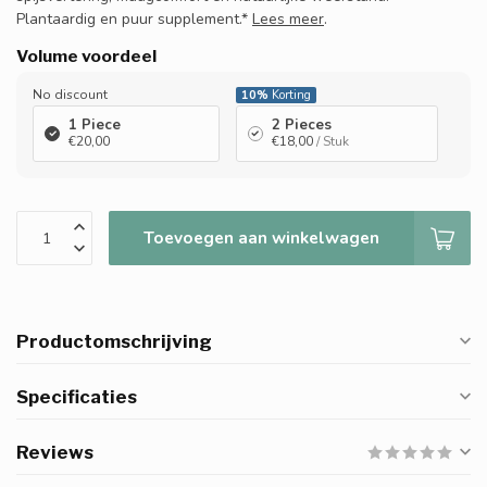
Plantaardig en puur supplement.*
Lees meer
.
Volume voordeel
No discount
10%
Korting
1 Piece
2 Pieces
€20,00
€18,00
/ Stuk
Toevoegen aan winkelwagen
Productomschrijving
Specificaties
Reviews