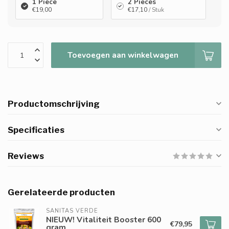
1 Piece
2 Pieces
€19,00
€17,10
/ Stuk
Toevoegen aan winkelwagen
Productomschrijving
Specificaties
Reviews
Gerelateerde producten
SANITAS VERDE
NIEUW! Vitaliteit Booster 600
€79,95
gram