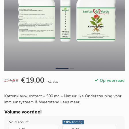
€19,00
€21,95
Op voorraad
Incl. btw
Kattenklauw extract – 500 mg – Natuurlijke Ondersteuning voor
Immuunsysteem & Weerstand
Lees meer
.
Volume voordeel
No discount
10%
Korting