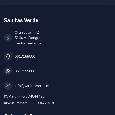
Sanitas Verde
Oranjeplein 72
5104 HJ Dongen
the Netherlands
0617155880
0617155880
info@sanitasverde.nl
KVK nummer:
74844423
btw-nummer:
NL860047787B01