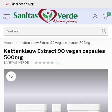
Discreet pakket
0
MENU
Home
/
Kattenklauw Extract 90 vegan capsules 500mg
Kattenklauw Extract 90 vegan capsules
500mg
(0)
SANITAS VERDE