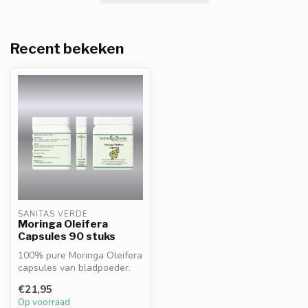
Recent bekeken
SANITAS VERDE
Moringa Oleifera
Capsules 90 stuks
100% pure Moringa Oleifera
capsules van bladpoeder.
Rijk aan vitaminen,
€21,95
minerale...
Op voorraad