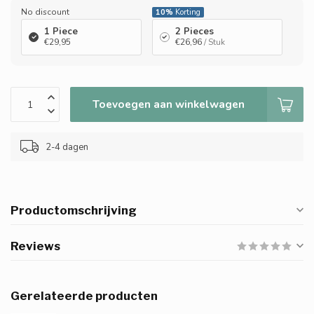
No discount
10%
Korting
1 Piece
2 Pieces
€29,95
€26,96
/ Stuk
Toevoegen aan winkelwagen
2-4 dagen
Productomschrijving
Reviews
Gerelateerde producten