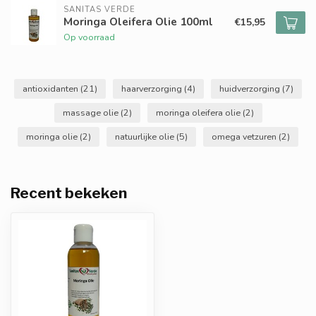
SANITAS VERDE
Moringa Oleifera Olie 100ml
€15,95
Op voorraad
antioxidanten
(21)
haarverzorging
(4)
huidverzorging
(7)
massage olie
(2)
moringa oleifera olie
(2)
moringa olie
(2)
natuurlijke olie
(5)
omega vetzuren
(2)
Recent bekeken