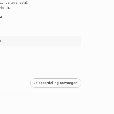
onde levensstijl.
bruik.
A.
1
Je beoordeling toevoegen