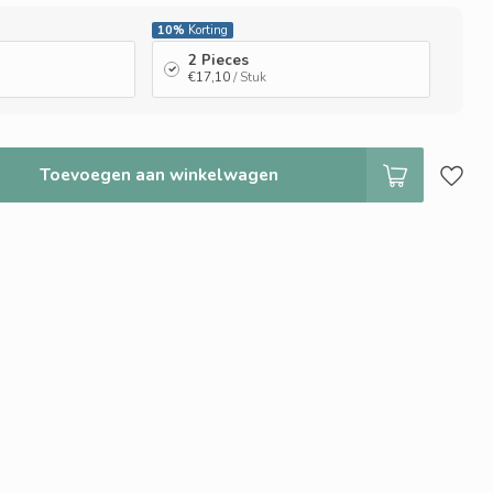
10%
Korting
2 Pieces
€17,10
/ Stuk
Toevoegen aan winkelwagen