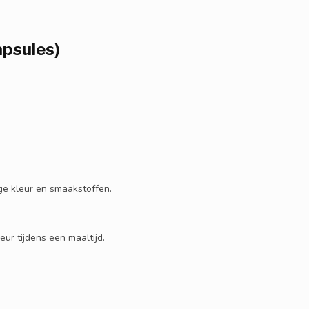
apsules)
ige kleur en smaakstoffen.
ur tijdens een maaltijd.