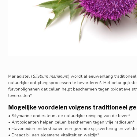
Mariadistel (
Silybum marianum
) wordt al eeuwenlang traditioneel
natuurlijke ontgiftingsprocessen te bevorderen*. Het belangrijkst
flavonolignanen dat cellen helpt beschermen tegen oxidatieve str
levercellen*.
Mogelijke voordelen volgens traditioneel ge
• Silymarine ondersteunt de natuurlijke reiniging van de lever*
• Antioxidanten helpen cellen beschermen tegen vrije radicalen*
• Flavonoïden ondersteunen een gezonde spijsvertering en vetsto
• Draagt bij aan algemene vitaliteit en welzijn*