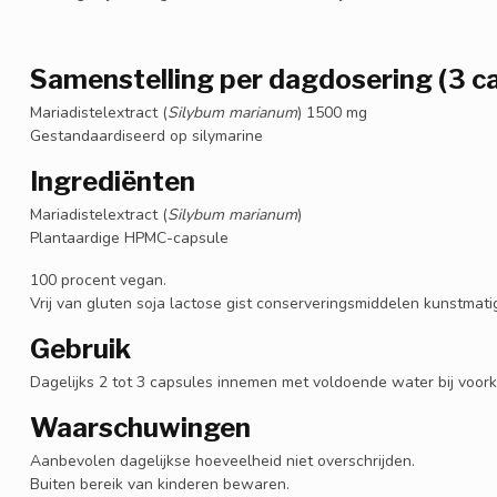
Samenstelling per dagdosering (3 c
Mariadistelextract (
Silybum marianum
) 1500 mg
Gestandaardiseerd op silymarine
Ingrediënten
Mariadistelextract (
Silybum marianum
)
Plantaardige HPMC-capsule
100 procent vegan.
Vrij van gluten soja lactose gist conserveringsmiddelen kunstmat
Gebruik
Dagelijks 2 tot 3 capsules innemen met voldoende water bij voorke
Waarschuwingen
Aanbevolen dagelijkse hoeveelheid niet overschrijden.
Buiten bereik van kinderen bewaren.