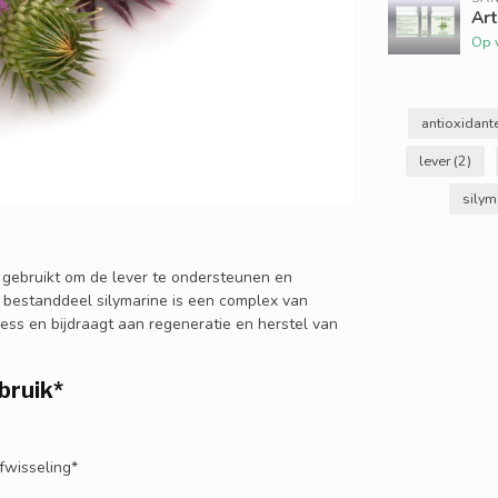
Art
Op 
antioxidan
lever
(2)
silym
 gebruikt om de lever te ondersteunen en
e bestanddeel silymarine is een complex van
ess en bijdraagt aan regeneratie en herstel van
bruik
*
fwisseling*