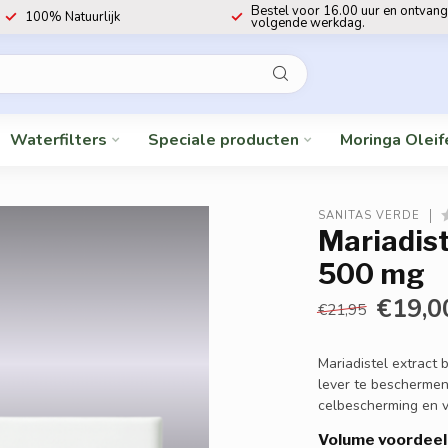
Bestel voor 16.00 uur en ontvang
100% Natuurlijk
volgende werkdag.
Waterfilters
Speciale producten
Moringa Oleif
SANITAS VERDE
Mariadist
500 mg
€19,0
€21,95
Mariadistel extract 
lever te beschermen
celbescherming en vi
Volume voordeel