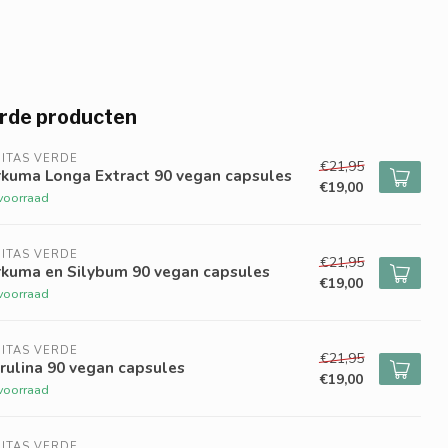
rde producten
ITAS VERDE
€21,95
rkuma Longa Extract 90 vegan capsules
€19,00
voorraad
ITAS VERDE
€21,95
rkuma en Silybum 90 vegan capsules
€19,00
voorraad
ITAS VERDE
€21,95
rulina 90 vegan capsules
€19,00
voorraad
ITAS VERDE