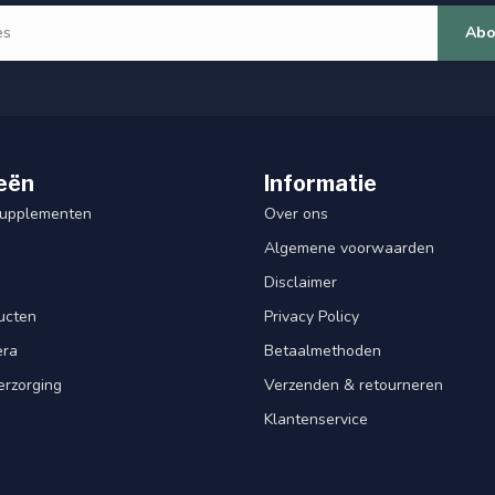
Abo
eën
Informatie
Supplementen
Over ons
Algemene voorwaarden
Disclaimer
ucten
Privacy Policy
era
Betaalmethoden
erzorging
Verzenden & retourneren
Klantenservice