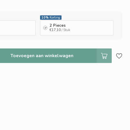
10%
Korting
2 Pieces
€17,10
/ Stuk
Toevoegen aan winkelwagen