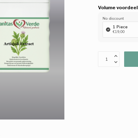
Volume voordeel
No discount
1 Piece
€19,00