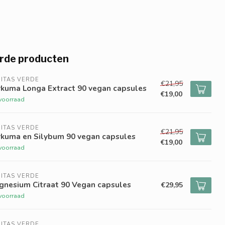
rde producten
ITAS VERDE
€21,95
rkuma Longa Extract 90 vegan capsules
€19,00
voorraad
ITAS VERDE
€21,95
rkuma en Silybum 90 vegan capsules
€19,00
voorraad
ITAS VERDE
gnesium Citraat 90 Vegan capsules
€29,95
voorraad
ITAS VERDE