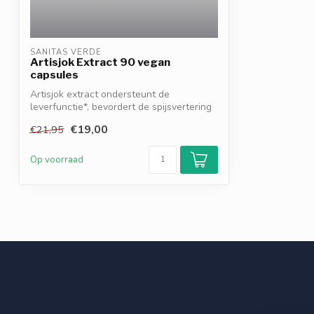
SANITAS VERDE
Artisjok Extract 90 vegan
capsules
Artisjok extract ondersteunt de
leverfunctie*, bevordert de spijsvertering
van v...
€19,00
€21,95
Op voorraad