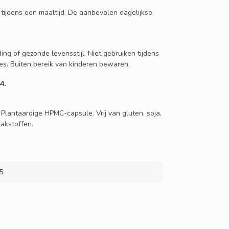
tijdens een maaltijd. De aanbevolen dagelijkse
g of gezonde levensstijl. Niet gebruiken tijdens
es. Buiten bereik van kinderen bewaren.
A.
Plantaardige HPMC-capsule. Vrij van gluten, soja,
aakstoffen.
5