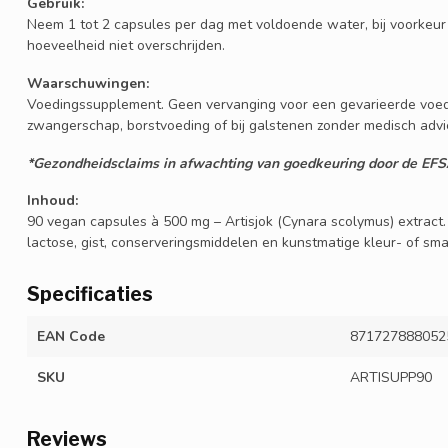
Gebruik:
Neem 1 tot 2 capsules per dag met voldoende water, bij voorkeur 
hoeveelheid niet overschrijden.
Waarschuwingen:
Voedingssupplement. Geen vervanging voor een gevarieerde voedin
zwangerschap, borstvoeding of bij galstenen zonder medisch advi
*Gezondheidsclaims in afwachting van goedkeuring door de EFS
Inhoud:
90 vegan capsules à 500 mg – Artisjok (Cynara scolymus) extract. 
lactose, gist, conserveringsmiddelen en kunstmatige kleur- of sm
Specificaties
EAN Code
871727888052
SKU
ARTISUPP90
Reviews