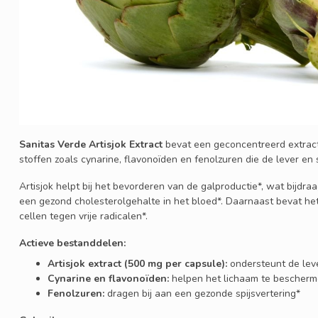
Sanitas Verde Artisjok Extract
bevat een geconcentreerd extrac
stoffen zoals cynarine, flavonoïden en fenolzuren die de lever en 
Artisjok helpt bij het bevorderen van de galproductie*, wat bijdr
een gezond cholesterolgehalte in het bloed*. Daarnaast bevat het
cellen tegen vrije radicalen*.
Actieve bestanddelen:
Artisjok extract (500 mg per capsule):
ondersteunt de leve
Cynarine en flavonoïden:
helpen het lichaam te bescherme
Fenolzuren:
dragen bij aan een gezonde spijsvertering*