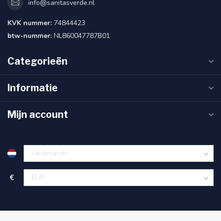
info@sanitasverde.nl
KVK nummer:
74844423
btw-nummer:
NL860047787B01
Categorieën
Informatie
Mijn account
€