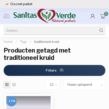
Discreet pakket
0
MENU
Home
/
Tags
/
traditioneel kruid
Producten getagd met
traditioneel kruid
Filters
-13%