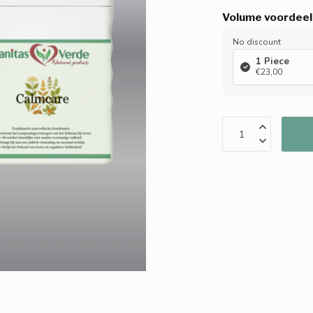
Volume voordeel
No discount
1 Piece
€23,00