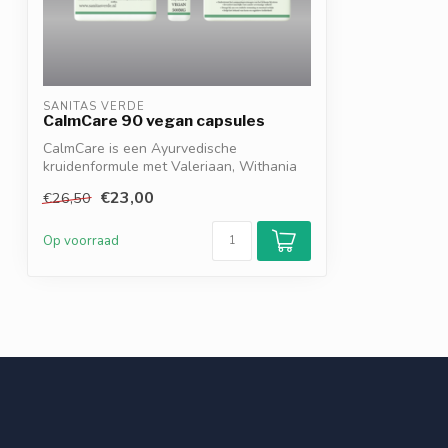
SANITAS VERDE
CalmCare 90 vegan capsules
CalmCare is een Ayurvedische
kruidenformule met Valeriaan, Withania
somnifera en...
€23,00
€26,50
Op voorraad