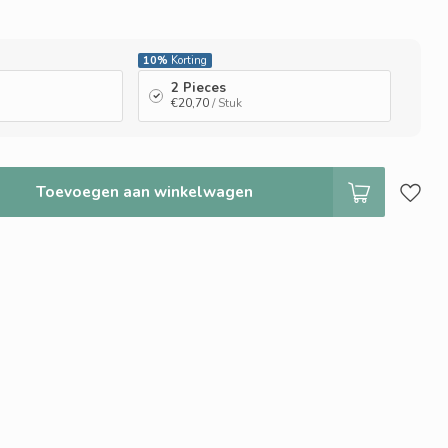
10%
Korting
2 Pieces
€20,70
/ Stuk
Toevoegen aan winkelwagen