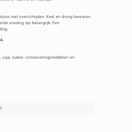
e dosis niet overschrijden. Koel en droog bewaren
erde voeding zijn belangrijk. Een
ing.
A.
n, soja, suiker, conserveringsmiddelen en
7