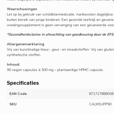
Waarschuwingen
Let op bij gebruik van schildkliermedicatie. Aanbevolen dagelijks
buiten bereik van jonge kinderen. Een gezonde leefstijl en gevarie
voedingssupplement is geen vervanging van een gevarieerde voed
*Gezondheidsclaims in afwachting van goedkeuring door de EFS
Allergenenverklaring
Vrij van kunstmatige kleur-, geur- en smaakstoffen. Vrij van glute
synthetische stoffen.
Inhoud:
90 vegan capsules à 500 mg – plantaardige HPMC-capsule.
Specificaties
EAN Code
871727888058
SKU
CALMSUPP90