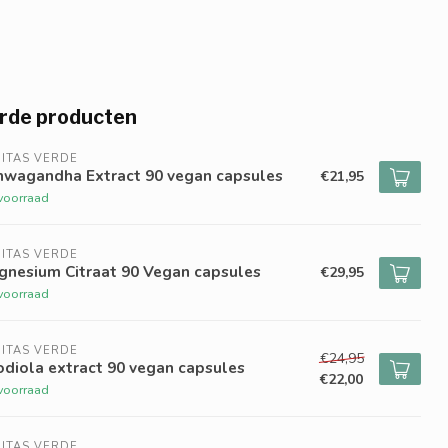
rde producten
ITAS VERDE
hwagandha Extract 90 vegan capsules
€21,95
voorraad
ITAS VERDE
gnesium Citraat 90 Vegan capsules
€29,95
voorraad
ITAS VERDE
€24,95
diola extract 90 vegan capsules
€22,00
voorraad
ITAS VERDE