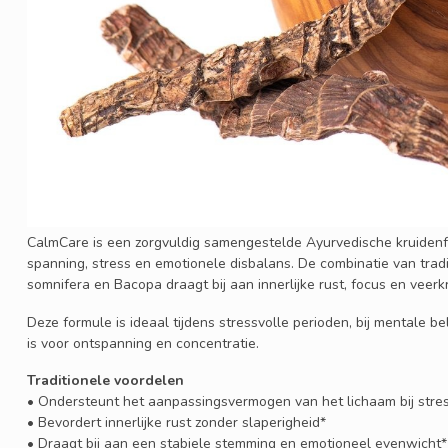
CalmCare is een zorgvuldig samengestelde Ayurvedische kruidenfo
spanning, stress en emotionele disbalans. De combinatie van tradi
somnifera en Bacopa draagt bij aan innerlijke rust, focus en veer
Deze formule is ideaal tijdens stressvolle perioden, bij mentale
is voor ontspanning en concentratie.
Traditionele voordelen
• Ondersteunt het aanpassingsvermogen van het lichaam bij stre
• Bevordert innerlijke rust zonder slaperigheid*
• Draagt bij aan een stabiele stemming en emotioneel evenwicht*