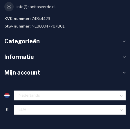
info@sanitasverde.nl
KVK nummer:
74844423
btw-nummer:
NL860047787B01
Categorieën
Informatie
Mijn account
€