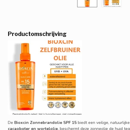
Productomschrijving
De
Bioxcin Zonnebrandolie SPF 15
biedt een veilige, natuurlijke
cacaoboter en wortelolie
, beschermt deze zonneolie de huid teg