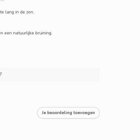
te lang in de zon.
 een natuurlijke bruining.
7
Je beoordeling toevoegen