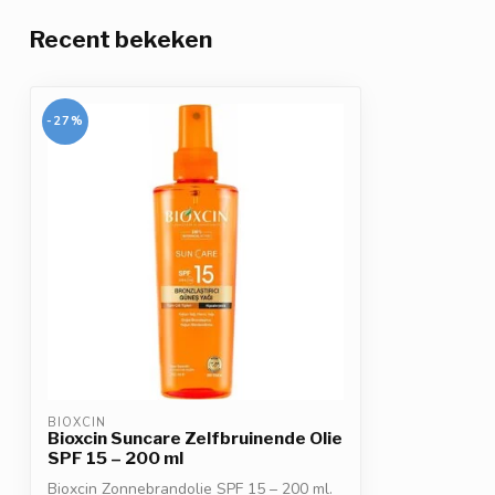
Recent bekeken
-27%
BIOXCIN
Bioxcin Suncare Zelfbruinende Olie
SPF 15 – 200 ml
Bioxcin Zonnebrandolie SPF 15 – 200 ml.