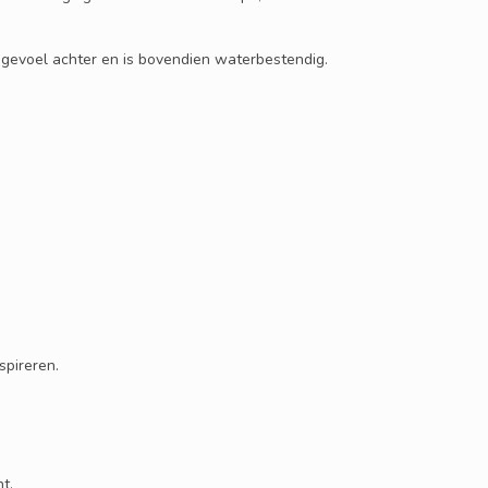
ig gevoel achter en is bovendien waterbestendig.
spireren.
t.