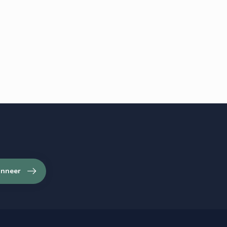
nneer