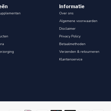
eën
Informatie
Supplementen
Over ons
Algemene voorwaarden
Disclaimer
ucten
Privacy Policy
era
Betaalmethoden
erzorging
Verzenden & retourneren
Klantenservice