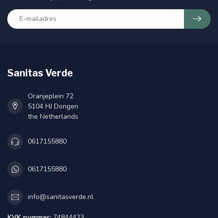
Sanitas Verde
Oranjeplein 72
5104 HJ Dongen
the Netherlands
0617155880
0617155880
info@sanitasverde.nl
KVK nummer:
74844423