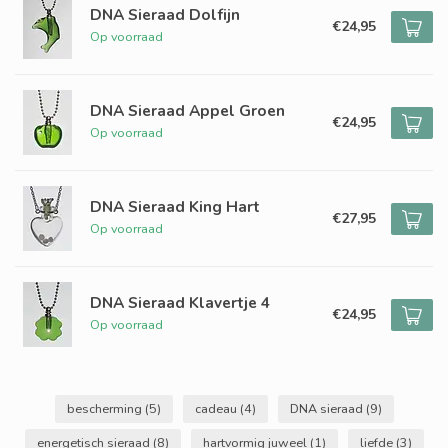
DNA Sieraad Dolfijn
€24,95
Op voorraad
DNA Sieraad Appel Groen
€24,95
Op voorraad
DNA Sieraad King Hart
€27,95
Op voorraad
DNA Sieraad Klavertje 4
€24,95
Op voorraad
bescherming
(5)
cadeau
(4)
DNA sieraad
(9)
energetisch sieraad
(8)
hartvormig juweel
(1)
liefde
(3)