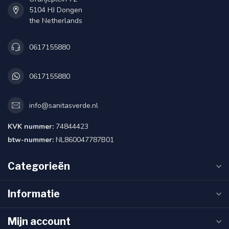
5104 HJ Dongen
the Netherlands
0617155880
0617155880
info@sanitasverde.nl
KVK nummer:
74844423
btw-nummer:
NL860047787B01
Categorieën
Informatie
Mijn account