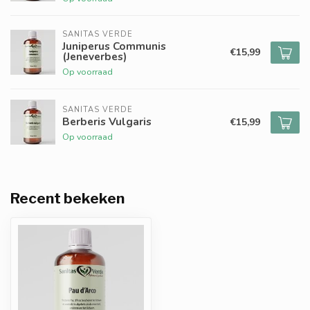
SANITAS VERDE
Juniperus Communis
€15,99
(Jeneverbes)
Op voorraad
SANITAS VERDE
Berberis Vulgaris
€15,99
Op voorraad
Recent bekeken