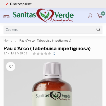
Discreet pakket
0
MENU
Home
/
Pau d'Arco (Tabebuisa impetiginosa)
Pau d'Arco (Tabebuisa impetiginosa)
(0)
SANITAS VERDE