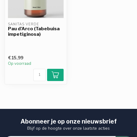
SANITAS VERDE
Pau d'Arco (Tabebuisa
impetiginosa)
€15,99
Op voorraad
Abonneer je op onze nieuwsbrief
Blijf op de hoogte over onze laatste acties