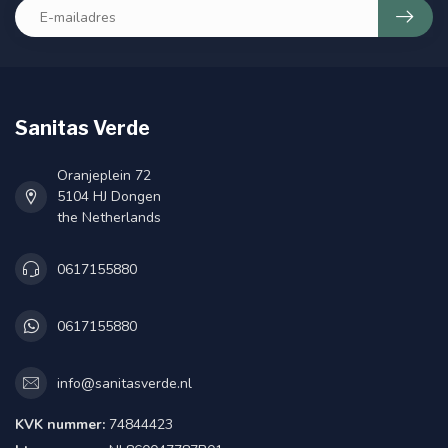
Sanitas Verde
Oranjeplein 72
5104 HJ Dongen
the Netherlands
0617155880
0617155880
info@sanitasverde.nl
KVK nummer:
74844423