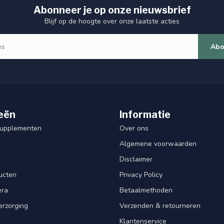
Abonneer je op onze nieuwsbrief
Blijf op de hoogte over onze laatste acties
Abo
eën
Informatie
Supplementen
Over ons
Algemene voorwaarden
Disclaimer
ucten
Privacy Policy
era
Betaalmethoden
erzorging
Verzenden & retourneren
Klantenservice