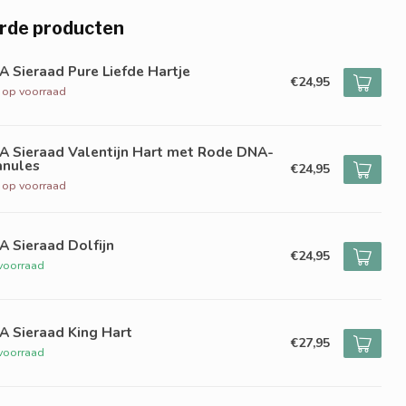
rde producten
 Sieraad Pure Liefde Hartje
€24,95
t op voorraad
A Sieraad Valentijn Hart met Rode DNA-
anules
€24,95
t op voorraad
 Sieraad Dolfijn
€24,95
voorraad
A Sieraad King Hart
€27,95
voorraad