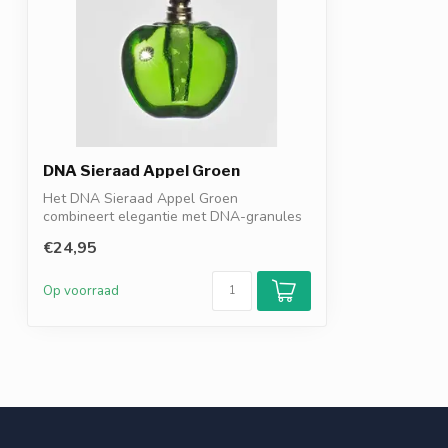
DNA Sieraad Appel Groen
Het DNA Sieraad Appel Groen
combineert elegantie met DNA-granules
als resonantie...
€24,95
Op voorraad