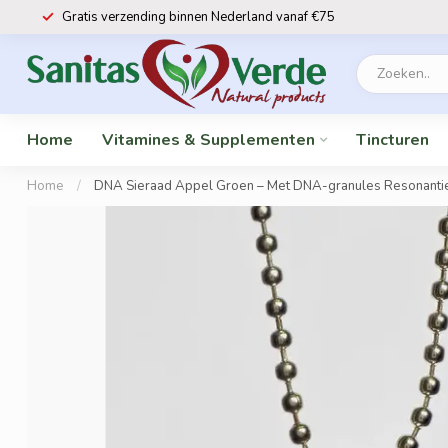
Gratis verzending binnen Nederland vanaf €75
Home
Vitamines & Supplementen
Tincturen
Home
/
DNA Sieraad Appel Groen – Met DNA-granules Resonantiefi