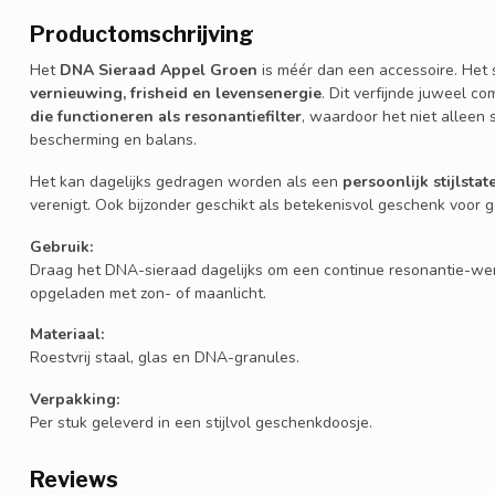
Productomschrijving
Het
DNA Sieraad Appel Groen
is méér dan een accessoire. Het 
vernieuwing, frisheid en levensenergie
. Dit verfijnde juweel 
die functioneren als resonantiefilter
, waardoor het niet alleen s
bescherming en balans.
Het kan dagelijks gedragen worden als een
persoonlijk stijlsta
verenigt. Ook bijzonder geschikt als betekenisvol geschenk voor 
Gebruik:
Draag het DNA-sieraad dagelijks om een continue resonantie-wer
opgeladen met zon- of maanlicht.
Materiaal:
Roestvrij staal, glas en DNA-granules.
Verpakking:
Per stuk geleverd in een stijlvol geschenkdoosje.
Reviews