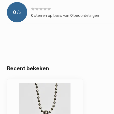
0
/
5
0
sterren op basis van
0
beoordelingen
Recent bekeken