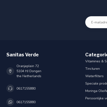
Sanitas Verde
Categori
Vitamines & 
Oranjeplein 72
Tincturen
5104 HJ Dongen
the Netherlands
Waterfilters
Speciale prod
0617155880
Moringa Oleif
Persoonlijke v
0617155880