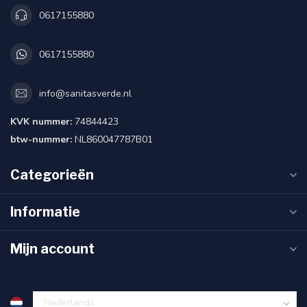
0617155880
0617155880
info@sanitasverde.nl
KVK nummer:
74844423
btw-nummer:
NL860047787B01
Categorieën
Informatie
Mijn account