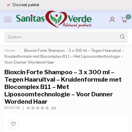
Discreet pakket
0
MENU
Home
/
Bioxcin Forte Shampoo – 3 x 300 ml – Tegen Haaruitval –
Kruidenformule met Biocomplex B11 – Met Liposoomtechnologie –
Voor Dunner Wordend Haar
Bioxcin Forte Shampoo – 3 x 300 ml –
Tegen Haaruitval – Kruidenformule met
Biocomplex B11 – Met
Liposoomtechnologie – Voor Dunner
Wordend Haar
(0)
BIOXCIN