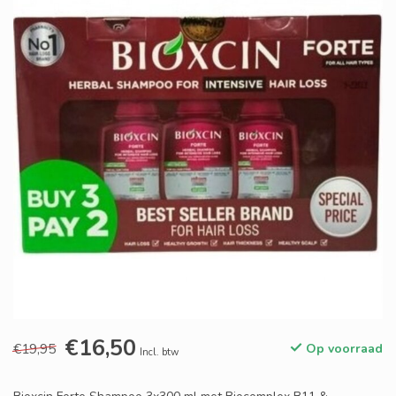
€16,50
€19,95
Op voorraad
Incl. btw