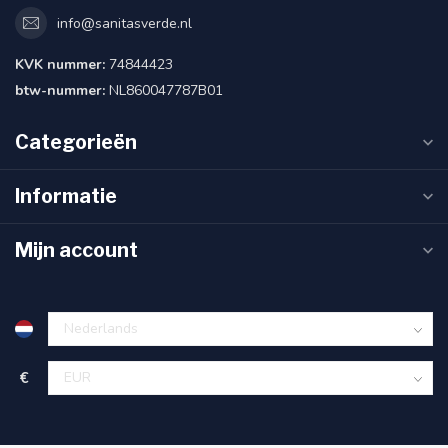
info@sanitasverde.nl
KVK nummer:
74844423
btw-nummer:
NL860047787B01
Categorieën
Informatie
Mijn account
€