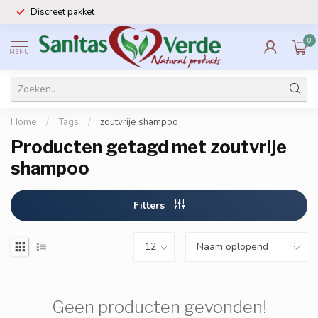
Discreet pakket
0
MENU
Home
/
Tags
/
zoutvrije shampoo
Producten getagd met zoutvrije
shampoo
Filters
Geen producten gevonden!