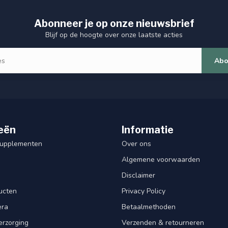
Abonneer je op onze nieuwsbrief
Blijf op de hoogte over onze laatste acties
Abo
eën
Informatie
Supplementen
Over ons
Algemene voorwaarden
Disclaimer
ucten
Privacy Policy
era
Betaalmethoden
erzorging
Verzenden & retourneren