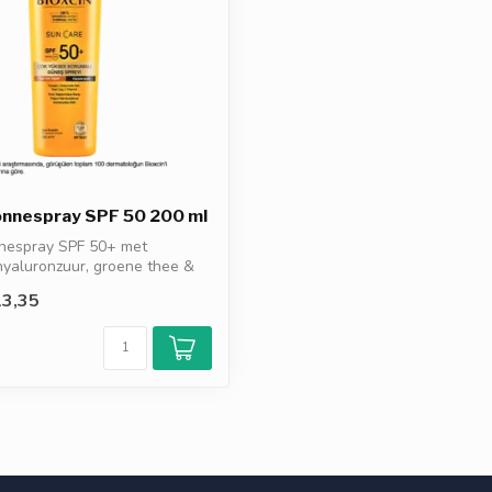
onnespray SPF 50 200 ml
nnespray SPF 50+ met
hyaluronzuur, groene thee &
3,35
d