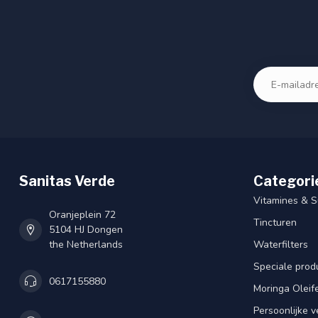
Sanitas Verde
Categori
Vitamines & 
Oranjeplein 72
Tincturen
5104 HJ Dongen
the Netherlands
Waterfilters
Speciale prod
0617155880
Moringa Oleif
Persoonlijke v