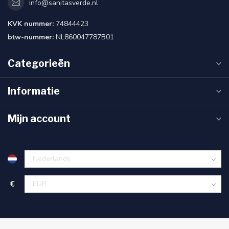
info@sanitasverde.nl
KVK nummer:
74844423
btw-nummer:
NL860047787B01
Categorieën
Informatie
Mijn account
€