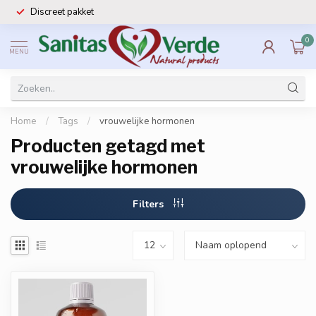
Discreet pakket
0
MENU
Home
/
Tags
/
vrouwelijke hormonen
Producten getagd met
vrouwelijke hormonen
Filters