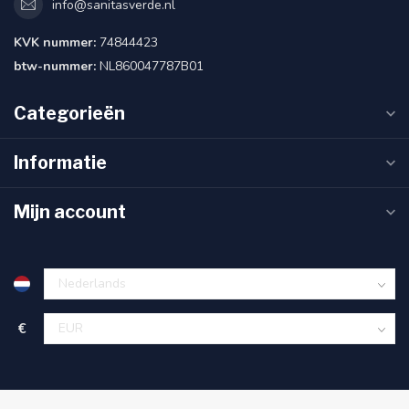
info@sanitasverde.nl
KVK nummer:
74844423
btw-nummer:
NL860047787B01
Categorieën
Informatie
Mijn account
€