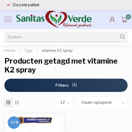
Discreet pakket
0
MENU
Home
/
Tags
/
vitamine K2 spray
Producten getagd met vitamine
K2 spray
Filters
-23%