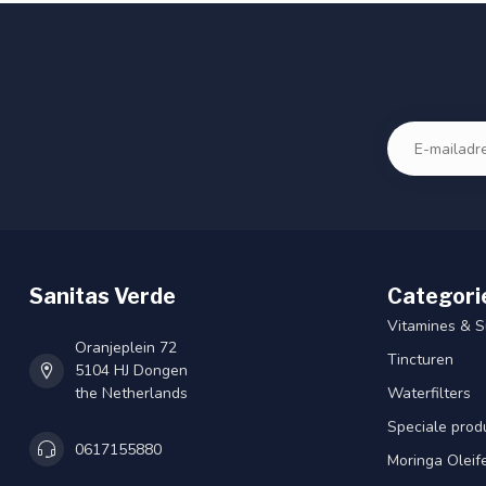
Sanitas Verde
Categori
Vitamines & 
Oranjeplein 72
Tincturen
5104 HJ Dongen
the Netherlands
Waterfilters
Speciale prod
0617155880
Moringa Oleif