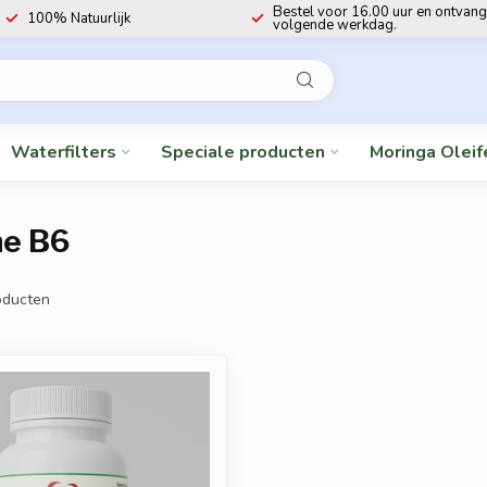
Bestel voor 16.00 uur en ontvang
100% Natuurlijk
volgende werkdag.
Waterfilters
Speciale producten
Moringa Oleif
ne B6
ducten