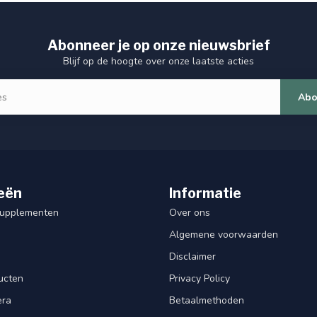
Abonneer je op onze nieuwsbrief
Blijf op de hoogte over onze laatste acties
Abo
eën
Informatie
Supplementen
Over ons
Algemene voorwaarden
Disclaimer
ucten
Privacy Policy
era
Betaalmethoden