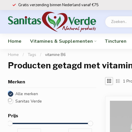
Gratis verzending binnen Nederland vanaf €75
Home
Vitamines & Supplementen
Tincturen
Home
/
Tags
/
vitamine B6
Producten getagd met vitami
1
Pro
Merken
Alle merken
Sanitas Verde
Prijs