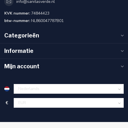
info@sanitasverde.nl
KVK nummer:
74844423
btw-nummer:
NL860047787B01
Categorieën
Informatie
Mijn account
€