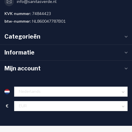
info@sanitasverde.nl
KVK nummer:
74844423
btw-nummer:
NL860047787B01
Categorieën
Informatie
Mijn account
€