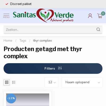
Discreet pakket
0
MENU
Home
/
Tags
/
thyr complex
Producten getagd met thyr
complex
Filters
-12%