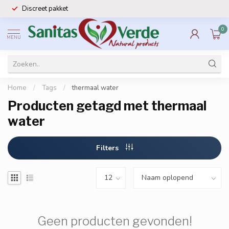
Discreet pakket
0
MENU
Home
/
Tags
/
thermaal water
Producten getagd met thermaal
water
Filters
Geen producten gevonden!