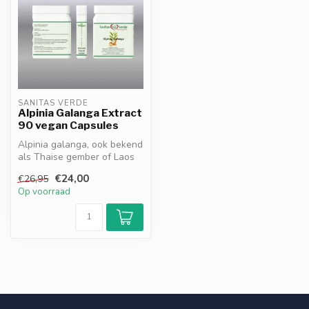
SANITAS VERDE
Alpinia Galanga Extract
90 vegan Capsules
Alpinia galanga, ook bekend
als Thaise gember of Laos
wortel, ondersteunt de spi...
€24,00
€26,95
Op voorraad