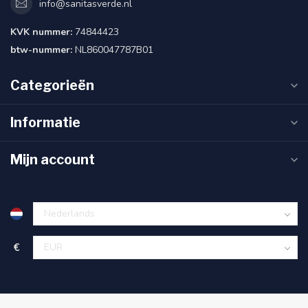
info@sanitasverde.nl
KVK nummer:
74844423
btw-nummer:
NL860047787B01
Categorieën
Informatie
Mijn account
€