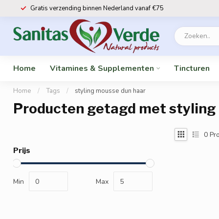
Gratis verzending binnen Nederland vanaf €75
Home
Vitamines & Supplementen
Tincturen
Home
/
Tags
/
styling mousse dun haar
Producten getagd met styling
0
Pro
Prijs
Min
Max