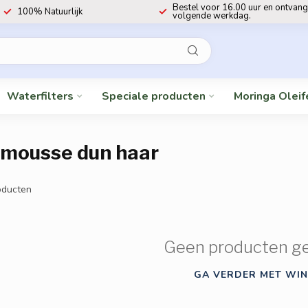
Bestel voor 16.00 uur en ontvang
100% Natuurlijk
volgende werkdag.
Waterfilters
Speciale producten
Moringa Oleif
 mousse dun haar
ducten
Geen producten g
GA VERDER MET WIN