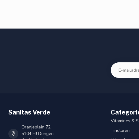
Sanitas Verde
Categori
Vitamines & 
Oranjeplein 72
Tincturen
5104 HJ Dongen