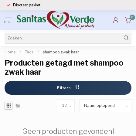
Discreet pakket
0
MENU
Home
/
Tags
/
shampoo zwak haar
Producten getagd met shampoo
zwak haar
Filters
Geen producten gevonden!