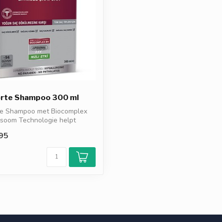
Forte Shampoo 300 ml
rte Shampoo met Biocomplex
osoom Technologie helpt
95
d