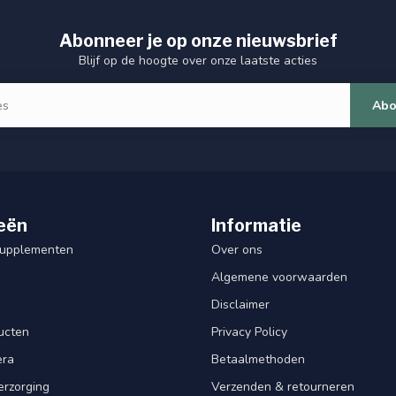
Abonneer je op onze nieuwsbrief
Blijf op de hoogte over onze laatste acties
Abo
eën
Informatie
Supplementen
Over ons
Algemene voorwaarden
Disclaimer
ucten
Privacy Policy
era
Betaalmethoden
erzorging
Verzenden & retourneren