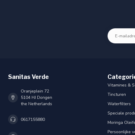
Sanitas Verde
Categori
Vitamines & 
Oranjeplein 72
Tincturen
5104 HJ Dongen
the Netherlands
Waterfilters
Speciale prod
0617155880
Moringa Oleif
Persoonlijke v