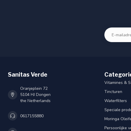
Sanitas Verde
Categori
Vitamines & 
Oranjeplein 72
Tincturen
5104 HJ Dongen
the Netherlands
Waterfilters
Speciale prod
0617155880
Moringa Oleif
Persoonlijke v