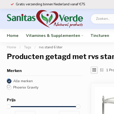
Gratis verzending binnen Nederland vanaf €75
Home
Vitamines & Supplementen
Tincturen
Home
/
Tags
/
rvs stand 6 liter
Producten getagd met rvs stan
1
Pro
Merken
Alle merken
Phoenix Gravity
Prijs