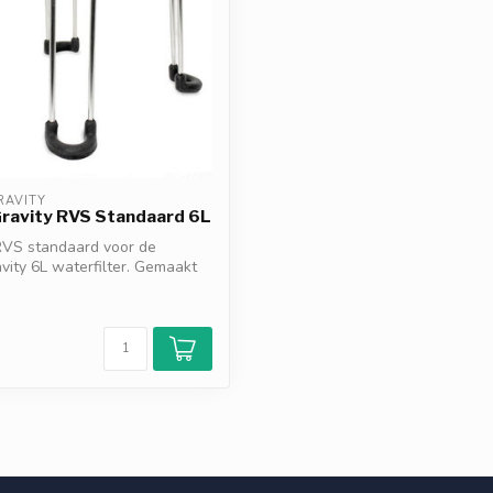
RAVITY
Gravity RVS Standaard 6L
VS standaard voor de
vity 6L waterfilter. Gemaakt
d