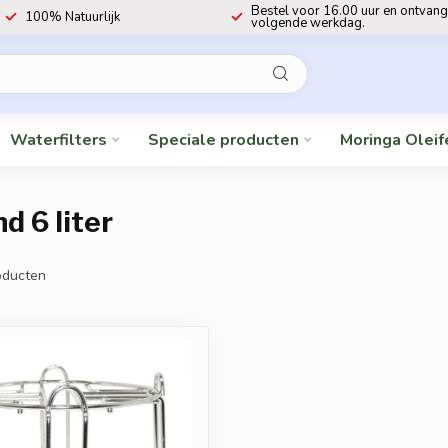
Bestel voor 16.00 uur en ontvang
100% Natuurlijk
volgende werkdag.
Waterfilters
Speciale producten
Moringa Oleif
d 6 liter
ducten