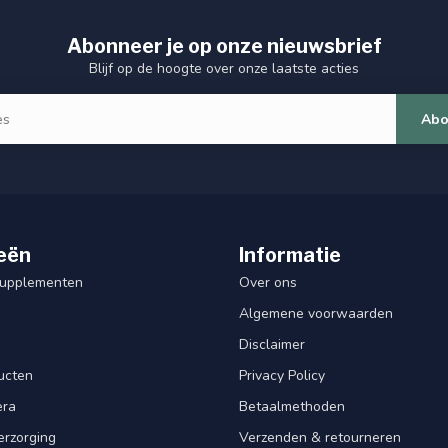
Abonneer je op onze nieuwsbrief
Blijf op de hoogte over onze laatste acties
Abo
eën
Informatie
Supplementen
Over ons
Algemene voorwaarden
Disclaimer
ucten
Privacy Policy
era
Betaalmethoden
erzorging
Verzenden & retourneren