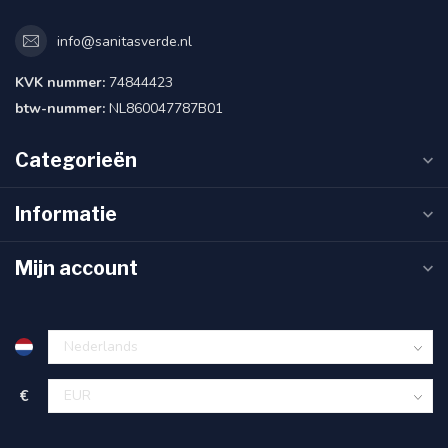
info@sanitasverde.nl
KVK nummer:
74844423
btw-nummer:
NL860047787B01
Categorieën
Informatie
Mijn account
€